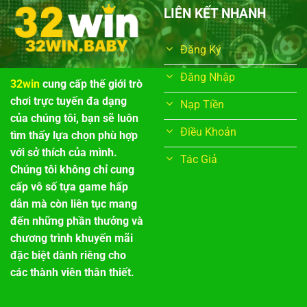
LIÊN KẾT NHANH
Đăng Ký
Đăng Nhập
32win
cung cấp thế giới trò
chơi trực tuyến đa dạng
Nạp Tiền
của chúng tôi, bạn sẽ luôn
Điều Khoản
tìm thấy lựa chọn phù hợp
với sở thích của mình.
Tác Giả
Chúng tôi không chỉ cung
cấp vô số tựa game hấp
dẫn mà còn liên tục mang
đến những phần thưởng và
chương trình khuyến mãi
đặc biệt dành riêng cho
các thành viên thân thiết.