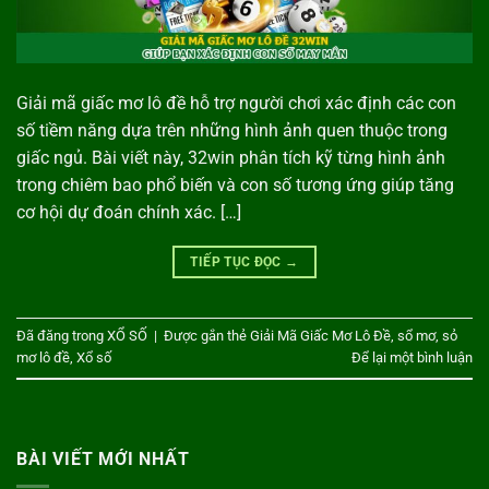
Giải mã giấc mơ lô đề hỗ trợ người chơi xác định các con
số tiềm năng dựa trên những hình ảnh quen thuộc trong
giấc ngủ. Bài viết này, 32win phân tích kỹ từng hình ảnh
trong chiêm bao phổ biến và con số tương ứng giúp tăng
cơ hội dự đoán chính xác. […]
TIẾP TỤC ĐỌC
→
Đã đăng trong
XỔ SỐ
|
Được gắn thẻ
Giải Mã Giấc Mơ Lô Đề
,
sổ mơ
,
sỏ
mơ lô đề
,
Xổ số
Để lại một bình luận
BÀI VIẾT MỚI NHẤT