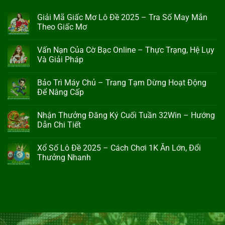
Giải Mã Giấc Mơ Lô Đề 2025 – Tra Số May Mắn
Theo Giấc Mơ
Vấn Nạn Của Cờ Bạc Online – Thực Trạng, Hệ Lụy
Và Giải Pháp
Bảo Trì Máy Chủ – Trang Tạm Dừng Hoạt Động
Để Nâng Cấp
Nhận Thưởng Đăng Ký Cuối Tuần 32Win – Hướng
Dẫn Chi Tiết
Xổ Số Lô Đề 2025 – Cách Chơi 1K Ăn Lớn, Đổi
Thưởng Nhanh