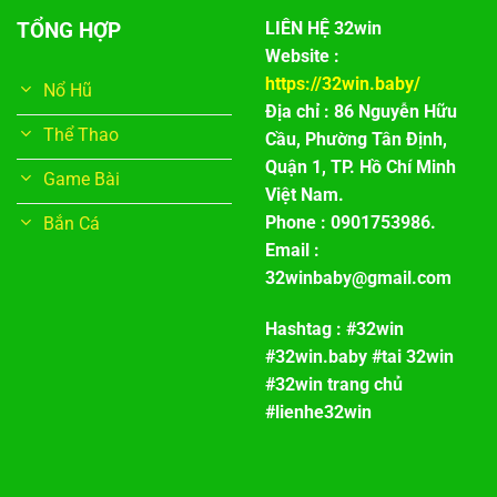
TỔNG HỢP
LIÊN HỆ 32win
Website :
https://32win.baby/
Nổ Hũ
Địa chỉ : 86 Nguyễn Hữu
Thể Thao
Cầu, Phường Tân Định,
Quận 1, TP. Hồ Chí Minh
Game Bài
Việt Nam.
Phone : 0901753986.
Bắn Cá
Email :
32winbaby@gmail.com
Hashtag : #32win
#32win.baby #tai 32win
#
32win
trang chủ
#lienhe32win