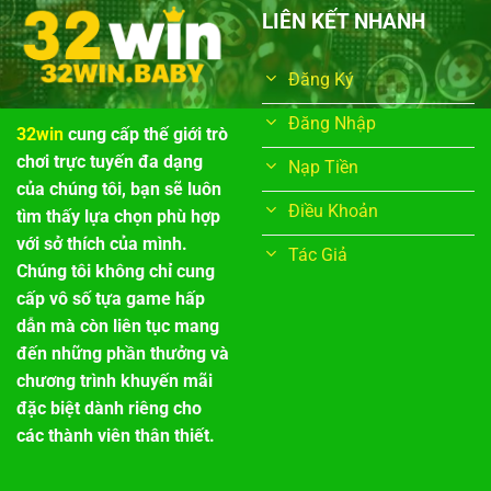
LIÊN KẾT NHANH
Đăng Ký
Đăng Nhập
32win
cung cấp thế giới trò
chơi trực tuyến đa dạng
Nạp Tiền
của chúng tôi, bạn sẽ luôn
Điều Khoản
tìm thấy lựa chọn phù hợp
với sở thích của mình.
Tác Giả
Chúng tôi không chỉ cung
cấp vô số tựa game hấp
dẫn mà còn liên tục mang
đến những phần thưởng và
chương trình khuyến mãi
đặc biệt dành riêng cho
các thành viên thân thiết.