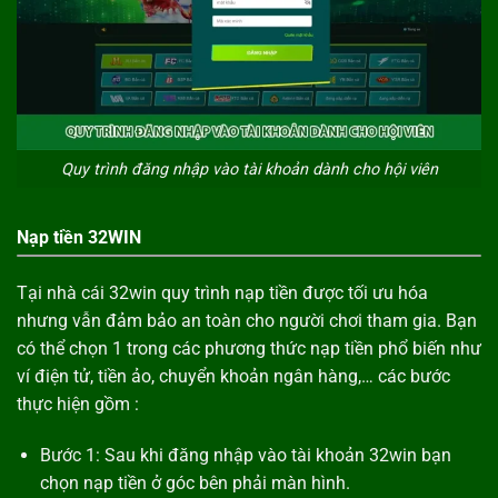
Quy trình đăng nhập vào tài khoản dành cho hội viên
Nạp tiền 32WIN
Tại nhà cái 32win quy trình nạp tiền được tối ưu hóa
nhưng vẫn đảm bảo an toàn cho người chơi tham gia. Bạn
có thể chọn 1 trong các phương thức nạp tiền phổ biến như
ví điện tử, tiền ảo, chuyển khoản ngân hàng,… các bước
thực hiện gồm :
Bước 1: Sau khi đăng nhập vào tài khoản 32win bạn
chọn nạp tiền ở góc bên phải màn hình.