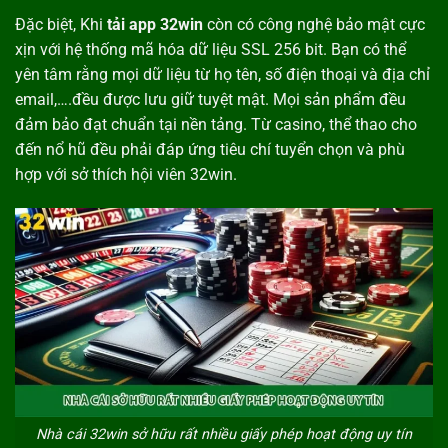
Đặc biệt, Khi
tải app
32win
còn có công nghệ bảo mật cực
xịn với hệ thống mã hóa dữ liệu SSL 256 bit. Bạn có thể
yên tâm rằng mọi dữ liệu từ họ tên, số điện thoại và địa chỉ
email,….đều được lưu giữ tuyệt mật. Mọi sản phẩm đều
đảm bảo đạt chuẩn tại nền tảng. Từ casino, thể thao cho
đến nổ hũ đều phải đáp ứng tiêu chí tuyển chọn và phù
hợp với sở thích hội viên 32win.
Nhà cái 32win sở hữu rất nhiều giấy phép hoạt động uy tín