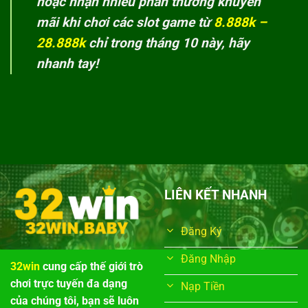
hoặc nhận nhiều phần thưởng khuyến
mãi khi chơi các slot game từ
8.888k –
28.888k
chỉ trong tháng 10 này, hãy
nhanh tay!
LIÊN KẾT NHANH
Đăng Ký
Đăng Nhập
32win
cung cấp thế giới trò
chơi trực tuyến đa dạng
Nạp Tiền
của chúng tôi, bạn sẽ luôn