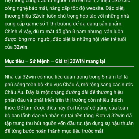
Hệ thống cũng đầu tư nguồn tiền lên tới 1,2 triệu USD cho
công nghệ bảo mật, nâng cấp tốc độ website. Đặc biệt,
thương hiệu 32win luôn chú trọng hợp tác với những nhà
cung cấp game số 1 thị trường để đa dạng sản phẩm.
Chính vì vậy, dù ra mắt đã gần 8 năm nhưng
vẫn luôn
được lòng mọi người, đặc biệt là những hội viên trẻ tuổi
của
32win
.
Mục tiêu – Sứ Mệnh – Giá trị 32WIN mang lại
Nhà cái 32win có mục tiêu quan trọng trong 5 năm tới là
phủ sóng toàn bộ khu vực Châu Á, mở rộng sang các nước
Châu Âu. Đây là một chặng đường dài để thương hiệu
phấn đấu và phát triển trên thị trường còn nhiều thách
thức. Để làm được điều này đòi hỏi sự cố gắng của toàn
bộ ban lãnh đạo và nhân sự tại nền tảng. Đơn vị 32win đã
tập trung thu hút nguồn vốn đầu tư, tận dụng sự hậu thuẫn
để từng bước hoàn thành mục tiêu trước mắt.