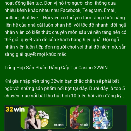
hoạt động liên tục. Đơn vị hỗ trợ người chơi thông qua
nhiều kênh khác nhau như Facebook, Telegram, Email,
hotline, chat live,….Hội viên có thể yên tâm rằng chức năng
liên hệ của nhà cái luôn phản hồi với tốc độ nhanh, đội ngũ
nhân viên có kiến thức chuyên môn sâu về nền tảng nên có
thể giải quyết vấn đề của khách hàng hiệu quả. Đội ngũ
nhân viên luôn tiếp đón người chơi với thái độ niềm nở, sẵn
sàng giải quyết mọi khúc mắc.
Tổng Hợp Sản Phẩm Đẳng Cấp Tại Casino 32WIN
Khi gia nhập nền tảng 32win bạn chắc chắn sẽ phải bất
ngờ với những sản phẩm nổi bật tại đây. Dưới đây là top 5
chuyên mục nổi bật thu hút hơn 10 triệu hội viên đăng ký :