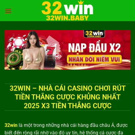
Chuyển
đến
nội
dung
32WIN – NHÀ CÁI CASINO CHƠI RÚT
TIỀN THẮNG CƯỢC KHỦNG NHẤT
2025 X3 TIỀN THẮNG CƯỢC
32win
là một trong những nhà cái hàng đầu châu Á, được
biết đến rộng rãi nhờ vào độ uy tín, hệ thống cá cược đa