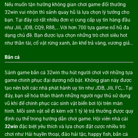
Nếu muốn tận hưởng không gian chơi game đổi thưởng
32win vui nhộn thì sảnh quay hũ
là lựa chọn lý tưởng cho
bạn. Tại đây có rất nhiều đơn vị cung cấp uy tín hàng đầu
như Jili, JDB, CQ9, R88,….Với hơn 700 tựa game nổ hũ đa
dạng chủ đề. Bạn được lựa chọn những trò chơi siêu hot
như thần tài, cổ vật rừng xanh, ăn khế trả vàng, vương giả…
Bắn cá
Sảnh game bắn cá 32win thu hút người chơi với những tựa
game chinh phục đại dương nổi bật. Không gian này được
tạo nên bởi các nhà phát hành uy tín như JDB, Jili, FC,…Tại
đây, bạn sẽ hóa thân thành những người ngư thủ sử dụng
vũ khí để chinh phục các sinh vật biển bơi lội trên màn
hình.
Mỗi sinh vật sẽ đi kèm với 1 tỷ lệ trả thưởng được quy
định cụ thể trong hướng dẫn chơi game. Hội viên
nhà cái
32win
đặc biệt yêu thích và lựa chọn đặt cược nhiều trò
chơi như Hải huyền thoại, đảo hải tặc, happy fish, bắn cá