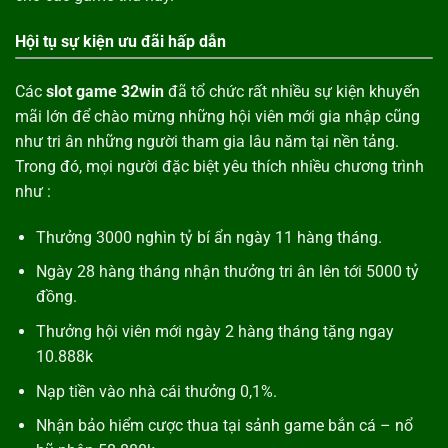
Hội tụ sự kiện ưu đãi hấp dẫn
Các
slot game 32win
đã tổ chức rất nhiều sự kiện khuyến
mãi lớn để chào mừng những hội viên mới gia nhập cũng
như tri ân những người tham gia lâu năm tại nền tảng.
Trong đó, mọi người đặc biệt yêu thích nhiều chương trình
như :
Thưởng 3000 nghìn tỷ bí ẩn ngày 11 hàng tháng.
Ngày 28 hàng tháng nhận thưởng tri ân lên tới 5000 tỷ
đồng.
Thưởng hội viên mới ngày 2 hàng tháng tặng ngay
10.888k
Nạp tiền vào nhà cái thưởng 0,1%.
Nhận bảo hiểm cược thua tại sảnh game bắn cá – nổ