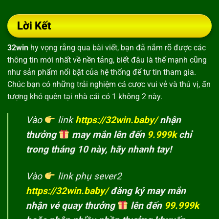
Lời Kết
32win
h
y vọng rằng qua bài viết, bạn đã nắm rõ được các
thông tin mới nhất về nền tảng, biết đâu là thế mạnh cũng
như sản phẩm nổi bật của hệ thống để tự tin tham gia.
Chúc bạn có những trải nghiệm cá cược vui vẻ và thú vị, ấn
tượng khó quên tại nhà cái có 1 không 2 này.
Vào
link
https://32win.baby/
nhận
thưởng
may mắn lên đến
9.999k
chỉ
trong tháng 10 này, hãy nhanh tay!
Vào
link phụ sever2
https://32win.baby/
đăng ký may mắn
nhận vé quay thưởng
lên đến
99.999k