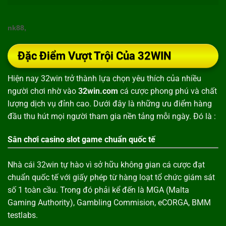
nk88
,
Đặc Điểm Vượt Trội Của 32WIN
Hiện nay 32win trở thành lựa chọn yêu thích của nhiều
người chơi nhờ vào
32win.com
cá cược phong phú và chất
lượng dịch vụ đỉnh cao. Dưới đây là những ưu điểm hàng
đầu thu hút mọi người tham gia nền tảng mỗi ngày. Đó là :
Sân chơi casino slot game chuẩn quốc tế
Nhà cái 32win tự hào vì sở hữu không gian cá cược đạt
chuẩn quốc tế với giấy phép từ hàng loạt tổ chức giám sát
số 1 toàn cầu. Trong đó phải kể đến là MGA (Malta
Gaming Authority), Gambling Commision, eCORGA, BMM
testlabs.