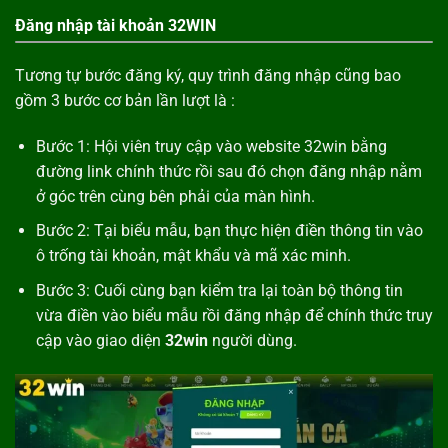
Đăng nhập tài khoản 32WIN
Tương tự bước đăng ký, quy trình đăng nhập cũng bao
gồm 3 bước cơ bản lần lượt là :
Bước 1: Hội viên truy cập vào website 32win bằng
đường link chính thức rồi sau đó chọn đăng nhập nằm
ở góc trên cùng bên phải của màn hình.
Bước 2: Tại biểu mẫu, bạn thực hiện điền thông tin vào
ô trống tài khoản, mật khẩu và mã xác minh.
Bước 3: Cuối cùng bạn kiểm tra lại toàn bộ thông tin
vừa điền vào biểu mẫu rồi đăng nhập để chính thức truy
cập vào giao diện
32win
người dùng.