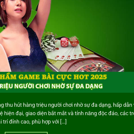
g thu hút hàng triệu người chơi nhờ sự đa dạng, hấp dẫn
 hiện đại, giao diện bắt mắt và tính năng độc đáo, các tr
trí đỉnh cao, phù hợp với […]