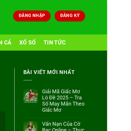
ĐĂNG NHẬP
ĐĂNG KÝ
N CÁ
XỔ SỐ
TIN TỨC
BÀI VIẾT MỚI NHẤT
Giải Mã Giấc Mơ
Lô Đề 2025 – Tra
Số May Mắn Theo
Giấc Mơ
Vấn Nạn Của Cờ
Bạc Online – Thực