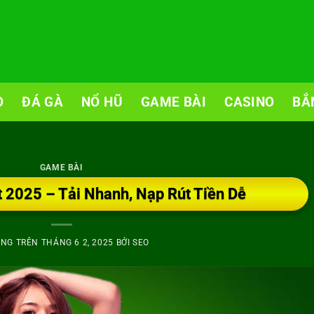
O
ĐÁ GÀ
NỔ HŨ
GAME BÀI
CASINO
BẮ
GAME BÀI
 2025 – Tải Nhanh, Nạp Rút Tiền Dễ
ĂNG TRÊN
THÁNG 6 2, 2025
BỞI
SEO