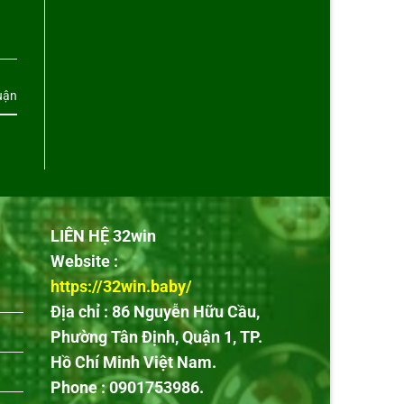
luận
LIÊN HỆ 32win
Website :
https://32win.baby/
Địa chỉ : 86 Nguyễn Hữu Cầu,
Phường Tân Định, Quận 1, TP.
Hồ Chí Minh Việt Nam.
Phone : 0901753986.