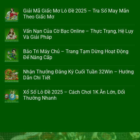
Giải Mã Giấc Mơ Lô Đề 2025 – Tra Số May Mắn
Theo Giấc Mơ
Vấn Nạn Của Cờ Bạc Online – Thực Trạng, Hệ Lụy
Và Giải Pháp
Bảo Trì Máy Chủ – Trang Tạm Dừng Hoạt Động
Để Nâng Cấp
Nhận Thưởng Đăng Ký Cuối Tuần 32Win – Hướng
Dẫn Chi Tiết
Xổ Số Lô Đề 2025 – Cách Chơi 1K Ăn Lớn, Đổi
Thưởng Nhanh