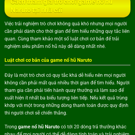
Cách tham gia trò chơi game nổ hũ
Naruto tại nhà cái
Việc trải nghiệm trò chơi không quá khó nhưng mọi người
cần phải dành cho thời gian để tìm hiểu những quy tắc liên
quan. Cùng tham khảo một số luật chơi cơ bản để trải
nghiệm siêu phẩm nổ hũ này dễ dàng nhất nhé.
Luật chơi cơ bản của game nổ hũ Naruto
Đây là một trò chơi có quy tắc khá dễ hiểu nên mọi người
không cần phải mất quá nhiều thời gian để tìm hiểu. Người
tham gia cần phải tiến hành quay thưởng và làm sao để
xuất hiện ít nhất ba biểu tượng liên tiếp. Nếu kết quả trùng
khớp với một trong những dòng thanh toán được quy định
thì người chơi sẽ chiến thắng.
Trong
game
nổ hũ Naruto
có tới 20 dòng trả thưởng khác
nhau để mọi người có thể dễ dàng tính toán và trải nghiệm.