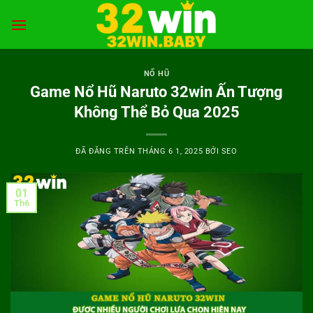
Chuyển
đến
nội
dung
NỔ HŨ
Game Nổ Hũ Naruto 32win Ấn Tượng
Không Thể Bỏ Qua 2025
ĐÃ ĐĂNG TRÊN
THÁNG 6 1, 2025
BỞI
SEO
01
Th6