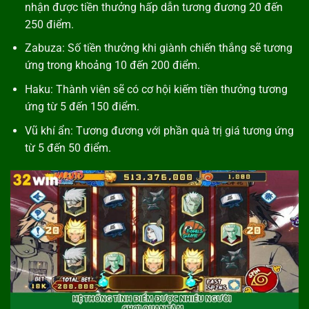
nhận được tiền thưởng hấp dẫn tương đương 20 đến
250 điểm.
Zabuza: Số tiền thưởng khi giành chiến thắng sẽ tương
ứng trong khoảng 10 đến 200 điểm.
Haku: Thành viên sẽ có cơ hội kiếm tiền thưởng tương
ứng từ 5 đến 150 điểm.
Vũ khí ẩn: Tương đương với phần quà trị giá tương ứng
từ 5 đến 50 điểm.