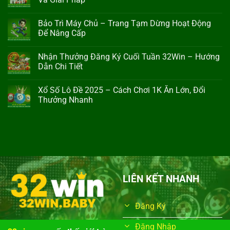
Bảo Trì Máy Chủ – Trang Tạm Dừng Hoạt Động
Để Nâng Cấp
Nhận Thưởng Đăng Ký Cuối Tuần 32Win – Hướng
Dẫn Chi Tiết
Xổ Số Lô Đề 2025 – Cách Chơi 1K Ăn Lớn, Đổi
Thưởng Nhanh
LIÊN KẾT NHANH
Đăng Ký
Đăng Nhập