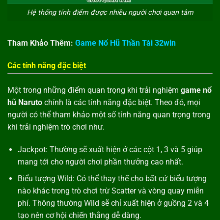
Hệ thống tính điểm được nhiều người chơi quan tâm
Tham Khảo Thêm:
Game Nổ Hũ Thần Tài 32win
Các tính năng đặc biệt
Một trong những điểm quan trọng khi trải nghiệm
game nổ
hũ Naruto
chính là các tính năng đặc biệt. Theo đó, mọi
người có thể tham khảo một số tính năng quan trọng trong
khi trải nghiệm trò chơi như.
Jackpot: Thường sẽ xuất hiện ở các cột 1, 3 và 5 giúp
mang tới cho người chơi phần thưởng cao nhất.
Biểu tượng Wild: Có thể thay thế cho bất cứ biểu tượng
nào khác trong trò chơi trừ Scatter và vòng quay miễn
phí. Thông thường Wild sẽ chỉ xuất hiện ở guồng 2 và 4
tạo nên cơ hội chiến thắng dễ dàng.