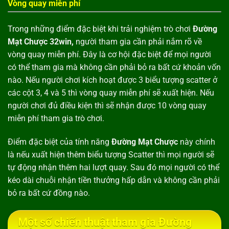
Vòng quay miễn phí
Trong những điểm đặc biệt khi trải nghiệm trò chơi
Đường
Mạt Chược 32win,
người tham gia cần phải nắm rõ về
vòng quay miễn phí. Đây là cơ hội đặc biệt để mọi người
có thể tham gia mà không cần phải bỏ ra bất cứ khoản vốn
nào.
Nếu người chơi kích hoạt được 3 biểu tượng scatter ở
các cột 3, 4 và 5 thì vòng quay miễn phí sẽ xuất hiện. Nếu
người chơi đủ điều kiện thì sẽ nhận được 10 vòng quay
miễn phí tham gia trò chơi.
Điểm đặc biệt của tính năng
Đường Mạt Chược
này chính
là nếu xuất hiện thêm biểu tượng Scatter thì mọi người sẽ
tự động nhận thêm hai lượt quay. Sau đó mọi người có thể
kéo dài chuỗi nhận tiền thưởng hấp dẫn và không cần phải
bỏ ra bất cứ đồng nào.
Một số chiến thuật tham gia Đường