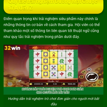
Quy tắc trải nghiệm Đường Mạt Chược
từ A đến Z
Điểm quan trọng khi trải nghiệm siêu phẩm này chính là
những thông tin cơ bản về cách tham gia. Hội viên có thể
tham khảo một số thông tin liên quan tới thuật ngữ cũng
như quy tắc trải nghiệm trong phần dưới đây.
Hướng dẫn trải nghiệm trò chơi đơn giản cho người mới bắt
đầu