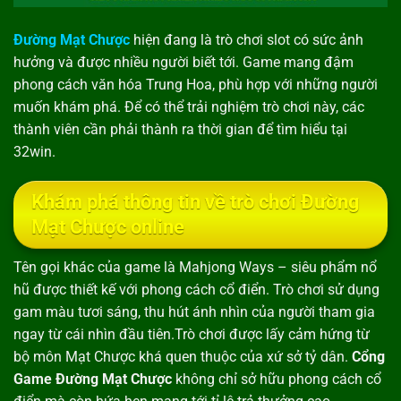
Đường Mạt Chược
hiện đang là trò chơi slot có sức ảnh
hưởng và được nhiều người biết tới. Game mang đậm
phong cách văn hóa Trung Hoa, phù hợp với những người
muốn khám phá. Để có thể trải nghiệm trò chơi này, các
thành viên cần phải thành ra thời gian để tìm hiểu tại
32win.
Khám phá thông tin về trò chơi Đường
Mạt Chược online
Tên gọi khác của game là Mahjong Ways – siêu phẩm nổ
hũ được thiết kế với phong cách cổ điển. Trò chơi sử dụng
gam màu tươi sáng, thu hút ánh nhìn của người tham gia
ngay từ cái nhìn đầu tiên.
Trò chơi được lấy cảm hứng từ
bộ môn Mạt Chược khá quen thuộc của xứ sở tỷ dân.
Cổng
Game
Đường Mạt Chược
không chỉ sở hữu phong cách cổ