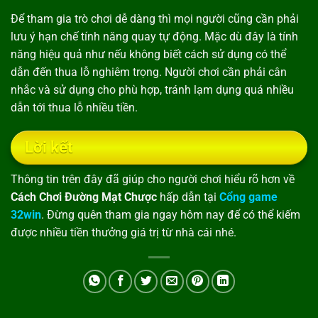
Để tham gia trò chơi dễ dàng thì mọi người cũng cần phải
lưu ý hạn chế tính năng quay tự động. Mặc dù đây là tính
năng hiệu quả như nếu không biết cách sử dụng có thể
dẫn đến thua lỗ nghiêm trọng. Người chơi cần phải cân
nhắc và sử dụng cho phù hợp, tránh lạm dụng quá nhiều
dẫn tới thua lỗ nhiều tiền.
Lời kết
Thông tin trên đây đã giúp cho người chơi hiểu rõ hơn về
Cách Chơi
Đường Mạt Chược
hấp dẫn tại
Cổng game
32win
. Đừng quên tham gia ngay hôm nay để có thể kiếm
được nhiều tiền thưởng giá trị từ nhà cái nhé.