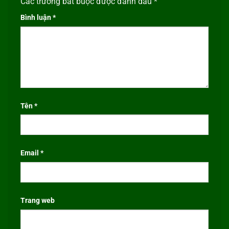
Các trường bắt buộc được đánh dấu
*
Bình luận
*
Tên
*
Email
*
Trang web