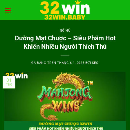
Chuyển
đến
nội
dung
NỔ HŨ
Đường Mạt Chược – Siêu Phẩm Hot
Khiến Nhiều Người Thích Thú
ĐÃ ĐĂNG TRÊN
THÁNG 6 1, 2025
BỞI
SEO
01
Th6