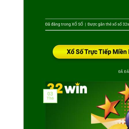
Đã đăng trong
XỔ SỐ
|
Được gắn thẻ
xổ số 32
Xổ Số Trực Tiếp Miền
ĐÃ Đ
03
Th6