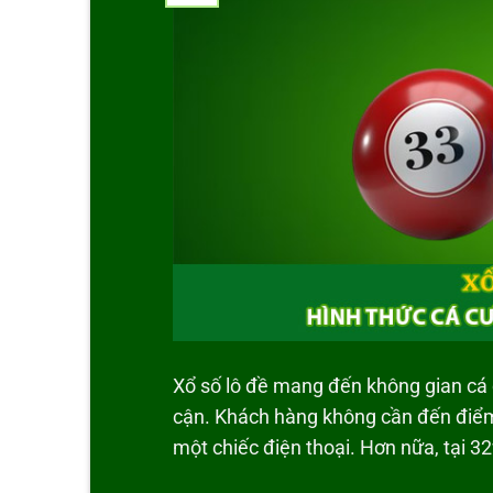
Xổ số lô đề mang đến không gian cá 
cận. Khách hàng không cần đến điểm
một chiếc điện thoại. Hơn nữa, tại 32