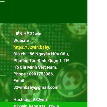
LIÊN HỆ 32win
Website :
https://32win.baby/
Địa chỉ : 86 Nguyễn Hữu Cầu,
Phường Tân Định, Quận 1, TP.
Hồ Chí Minh Việt Nam.
Phone : 0901753986.
Email :
32winbaby@gmail.com
Hashtag : #32win
#32win.baby #tai 32win