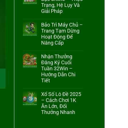
Trạng, Hệ Lụy Và
Giải Pháp
Bảo Trì Máy Chủ –
Trang Tạm Dừng
Hoạt Động Để
Nâng Cấp
Nhận Thưởng
Đăng Ký Cuối
Tuần 32Win –
Hướng Dẫn Chi
Tiết
Xổ Số Lô Đề 2025
– Cách Chơi 1K
Ăn Lớn, Đổi
Thưởng Nhanh