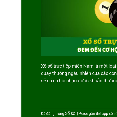
Xổ số trực tiếp miền Nam là một loại 
quay thưởng ngẫu nhiên của các con l
sẽ có cơ hội nhận được khoản thưởng
Đã đăng trong
XỔ SỐ
|
Được gắn thẻ
app xổ s