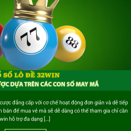
cược đẳng cấp với cơ chế hoạt động đơn giản và dễ tiếp
 bán để mua vé mà sẽ dễ dàng có thể tham gia chỉ cần
win hỗ trợ đa dạng […]