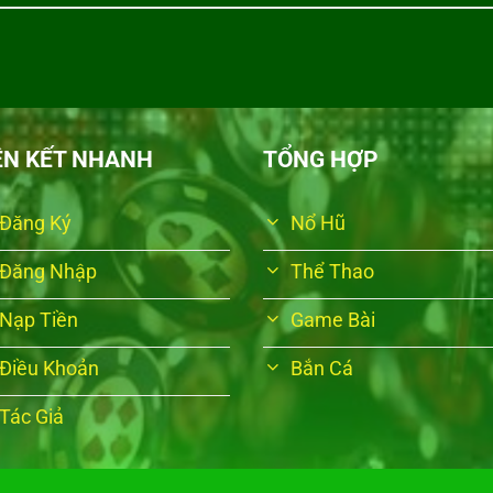
ÊN KẾT NHANH
TỔNG HỢP
Đăng Ký
Nổ Hũ
Đăng Nhập
Thể Thao
Nạp Tiền
Game Bài
Điều Khoản
Bắn Cá
Tác Giả