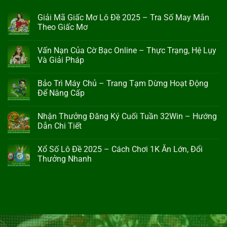
Giải Mã Giấc Mơ Lô Đề 2025 – Tra Số May Mắn
Theo Giấc Mơ
Vấn Nạn Của Cờ Bạc Online – Thực Trạng, Hệ Lụy
Và Giải Pháp
Bảo Trì Máy Chủ – Trang Tạm Dừng Hoạt Động
Để Nâng Cấp
Nhận Thưởng Đăng Ký Cuối Tuần 32Win – Hướng
Dẫn Chi Tiết
Xổ Số Lô Đề 2025 – Cách Chơi 1K Ăn Lớn, Đổi
Thưởng Nhanh