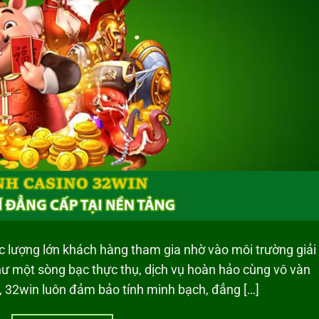
 lượng lớn khách hàng tham gia nhờ vào môi trường giải t
hư một sòng bạc thực thụ, dịch vụ hoàn hảo cùng vô vàn
 32win luôn đảm bảo tính minh bạch, đẳng […]