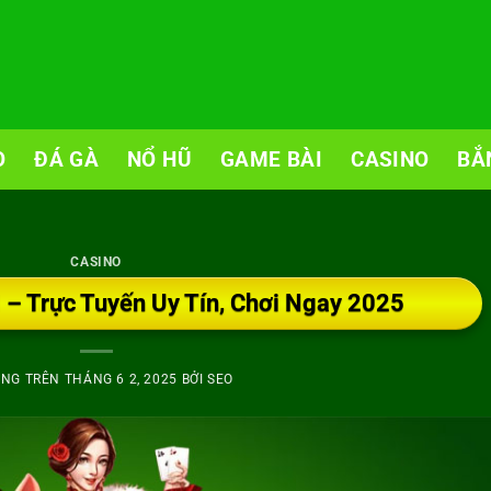
O
ĐÁ GÀ
NỔ HŨ
GAME BÀI
CASINO
BẮ
CASINO
– Trực Tuyến Uy Tín, Chơi Ngay 2025
ĂNG TRÊN
THÁNG 6 2, 2025
BỞI
SEO