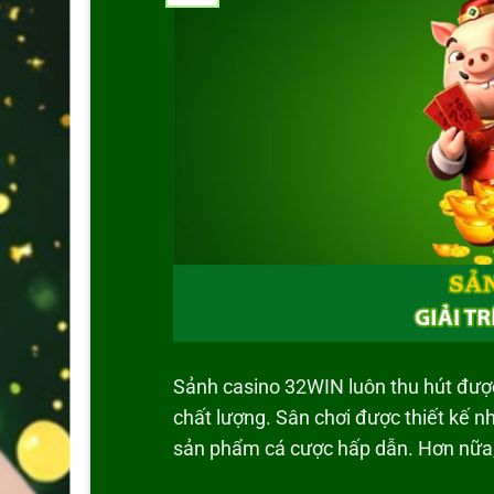
Sảnh casino 32WIN luôn thu hút được
chất lượng. Sân chơi được thiết kế n
sản phẩm cá cược hấp dẫn. Hơn nữa,