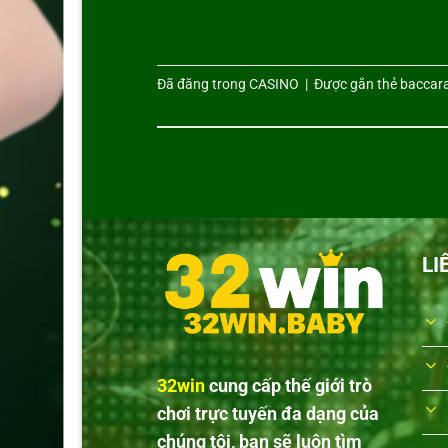
Đã đăng trong
CASINO
|
Được gắn thẻ
baccara
LI
32win
cung cấp thế giới trò
chơi trực tuyến đa dạng của
chúng tôi, bạn sẽ luôn tìm