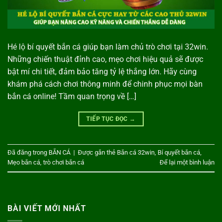
Hé lộ bí quyết bắn cá giúp bạn làm chủ trò chơi tại 32win.
Những chiến thuật đỉnh cao, mẹo chơi hiệu quả sẽ được
bật mí chi tiết, đảm bảo tăng tỷ lệ thắng lớn. Hãy cùng
khám phá cách chơi thông minh để chinh phục mọi bàn
bắn cá online! Tầm quan trọng về […]
TIẾP TỤC ĐỌC
→
Đã đăng trong
BẮN CÁ
|
Được gắn thẻ
Bắn cá 32win
,
Bí quyết bắn cá
,
Mẹo bắn cá
,
trò chơi bắn cá
Để lại một bình luận
BÀI VIẾT MỚI NHẤT