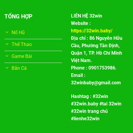
TỔNG HỢP
LIÊN HỆ 32win
Website :
https://32win.baby/
Nổ Hũ
Địa chỉ : 86 Nguyễn Hữu
Thể Thao
Cầu, Phường Tân Định,
Quận 1, TP. Hồ Chí Minh
Game Bài
Việt Nam.
Phone : 0901753986.
Bắn Cá
Email :
32winbaby@gmail.com
Hashtag : #32win
#32win.baby #tai 32win
#
32win
trang chủ
#lienhe32win