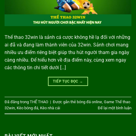
Thể thao 32win là sảnh cá cược không hề lạ đối với những
ai đã và đang làm thành viên của 32win. Sảnh chơi mang
nhiều ưu điểm riêng biệt giúp thu hút người tham gia ngày
càng nhiều. Để hiểu hơn về địa điểm này, cùng xem ngay
các thông tin chi tiết dưới […]
TIẾP TỤC ĐỌC
→
Đã đăng trong
THỂ THAO
|
Được gắn thẻ
bóng đá online
,
Game Thể thao
32win
,
Kèo bóng đá
,
Kèo nhà cái
Để lại một bình luận