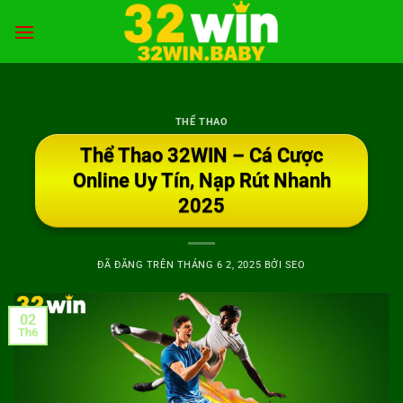
Chuyển
đến
nội
dung
THỂ THAO
Thể Thao 32WIN – Cá Cược
Online Uy Tín, Nạp Rút Nhanh
2025
ĐÃ ĐĂNG TRÊN
THÁNG 6 2, 2025
BỞI
SEO
02
Th6